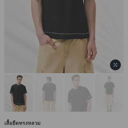
เสื้อยืดทรงหลวม