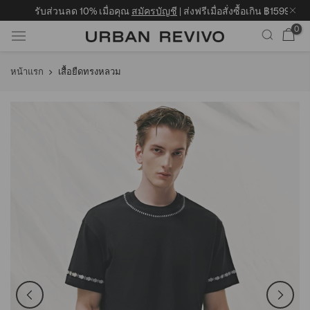
รับส่วนลด 10% เมื่อคุณ
สมัครบัญชี
| ส่งฟรีเมื่อสั่งซื้อเกิน ฿1599 | จัด
0
ข้าม
หน้าแรก
เสื้อยืดทรงหลวม
ไป
ยัง
เนื้อหา